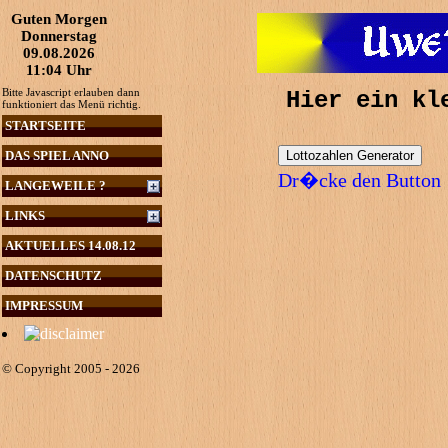
Guten Morgen
Donnerstag
09.08.2026
11:04 Uhr
Bitte Javascript erlauben dann
Hier ein kl
funktioniert das Menü richtig.
STARTSEITE
DAS SPIEL ANNO
Dr�cke den Button
LANGEWEILE ?
LINKS
AKTUELLES 14.08.12
DATENSCHUTZ
IMPRESSUM
© Copyright 2005 - 2026