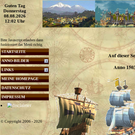
Guten Tag
Donnerstag
08.08.2026
12:02 Uhr
Bitte Javascript erlauben dann
funktioniert das Menü richtig.
STARTSEITE
Auf dieser Se
ANNO-BILDER
Anno 1503
LINKS
MEINE HOMEPAGE
DATENSCHUTZ
IMPRESSUM
© Copyright 2006 - 2026