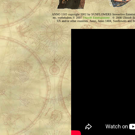
ANNO 1503 copyright 2002 by SUNFLOWERS Interactive Entertainme
etc. vorbehalten.© 2007
Ubisoft Entertainment
. © 2008 Ubisoft En
US and/or other countries. Anno, Anno 1404, Sunflowers and Su